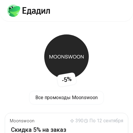
-5%
Все промокоды Moonswoon
390
По 12 сентября
Moonswoon
Скидка 5% на заказ