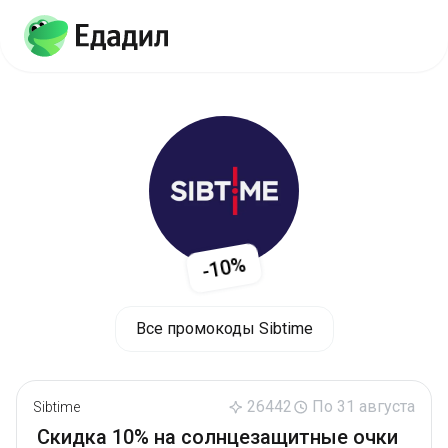
-10%
Все промокоды Sibtime
26442
По 31 августа
Sibtime
Скидка 10% на солнцезащитные очки