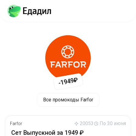
-1949₽
Все промокоды Farfor
20053
По 30 июня
Farfor
Сет Выпускной за 1949 ₽