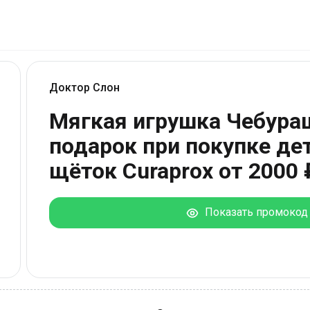
Доктор Слон
Мягкая игрушка Чебура
подарок при покупке де
щёток Curaprox от 2000 
Показать промокод