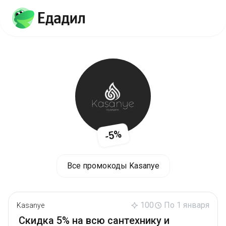
-5%
Все промокоды Kasanye
100
По 1 января
Kasanye
Скидка 5% на всю сантехнику и