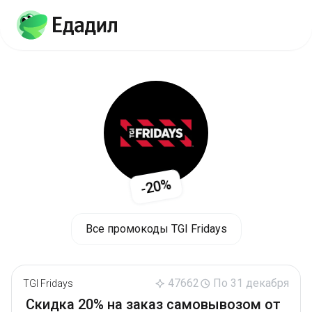
-20%
Все промокоды TGI Fridays
47662
По 31 декабря
TGI Fridays
Cкидка 20% на заказ самовывозом от