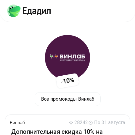
-10%
Все промокоды Винлаб
28242
По 31 августа
Винлаб
Дополнительная скидка 10% на