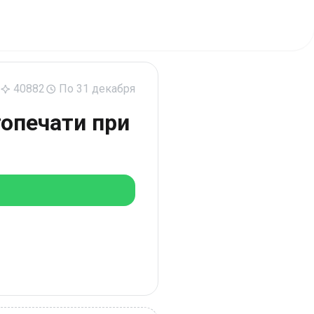
40882
По 31 декабря
топечати при