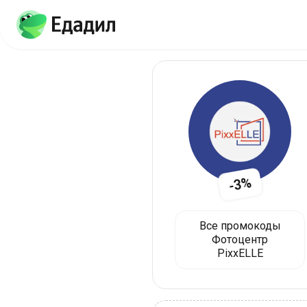
-3%
Все промокоды
Фотоцентр
PixxELLE