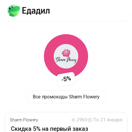
-5%
Все промокоды Sharm Flowery
2960
По 21 января
Sharm Flowery
Скидка 5% на первый заказ