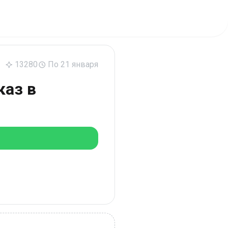
13280
По 21 января
каз в