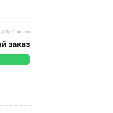
По 21 января
ый заказ