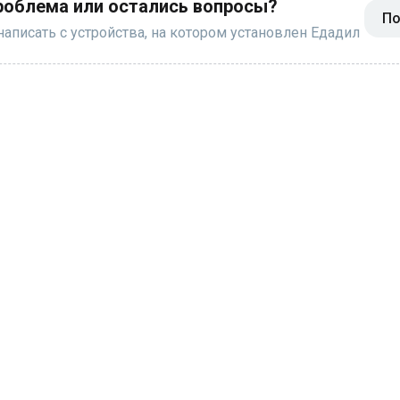
роблема или остались вопросы?
По
аписать с устройства, на котором установлен Едадил