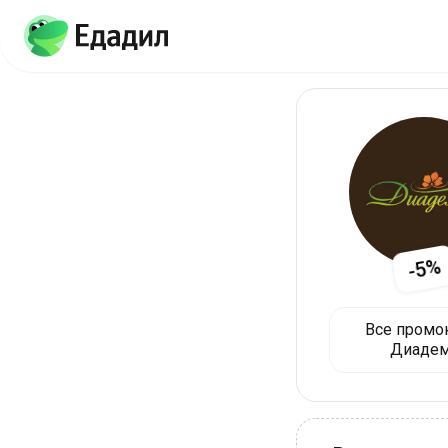
-5%
Все промо
Диаде