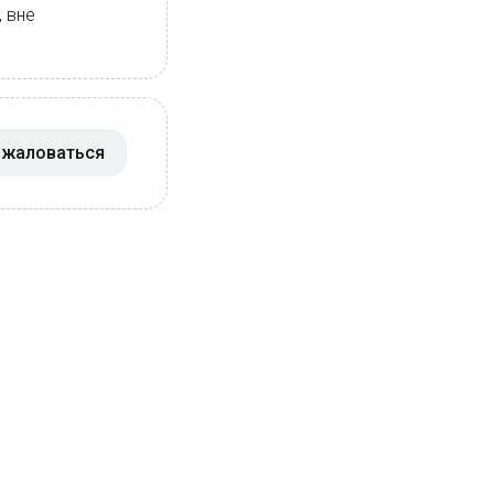
, вне
жаловаться