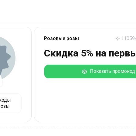
Розовые розы
11059
Скидка 5% на перв
Показать промокод
коды
розы