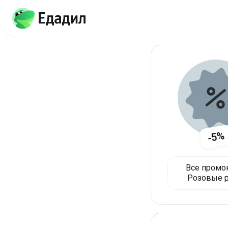
-5%
Все промо
Розовые 