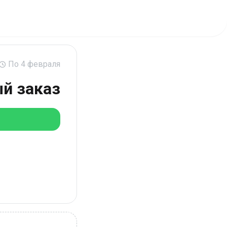
По 4 февраля
ый заказ