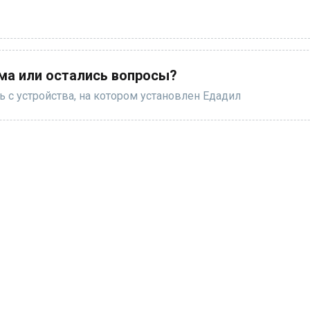
ма или остались вопросы?
 с устройства, на котором установлен Едадил