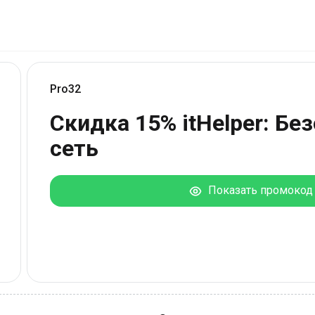
Pro32
Скидка 15% itHelper: Бе
сеть
Показать промокод