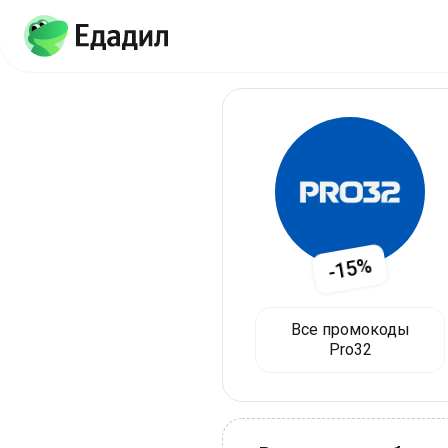
-15%
Все промокоды
Pro32