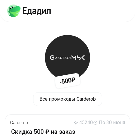
-500₽
Все промокоды Garderob
45240
По 30 июня
Garderob
Скидка 500 ₽ на заказ