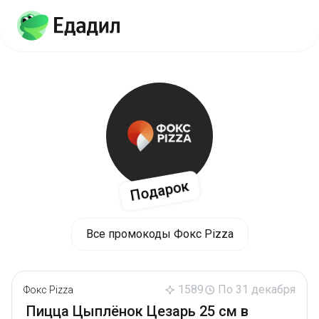
Подарок
Все промокоды Фокс Pizza
1589
По 31 декабря
Фокс Pizza
Пицца Цыплёнок Цезарь 25 см в