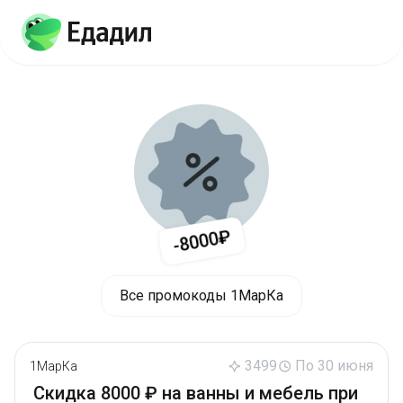
-8000₽
Все промокоды 1МарКа
3499
По 30 июня
1МарКа
Скидка 8000 ₽ на ванны и мебель при