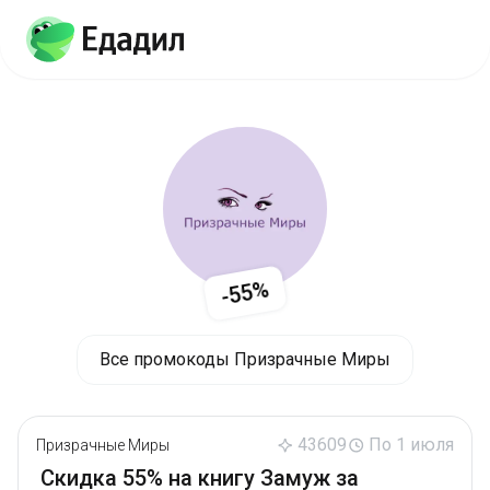
-55%
Все промокоды Призрачные Миры
43609
По 1 июля
Призрачные Миры
Скидка 55% на книгу Замуж за