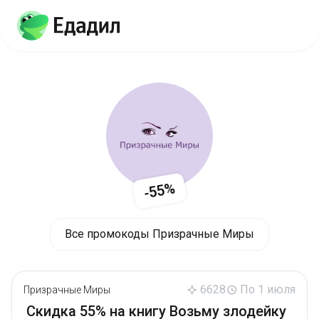
-55%
Все промокоды Призрачные Миры
6628
По 1 июля
Призрачные Миры
Скидка 55% на книгу Возьму злодейку