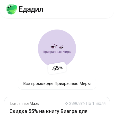
-55%
Все промокоды Призрачные Миры
28968
По 1 июля
Призрачные Миры
Скидка 55% на книгу Виагра для