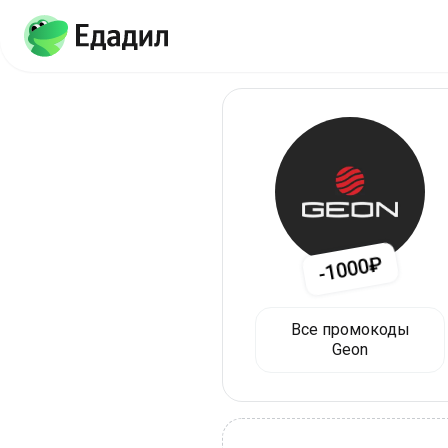
-1000₽
Все промокоды
Geon