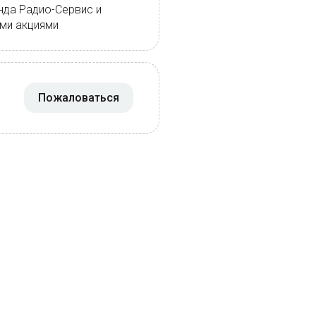
нда Радио-Сервис и
ими акциями
Пожаловаться