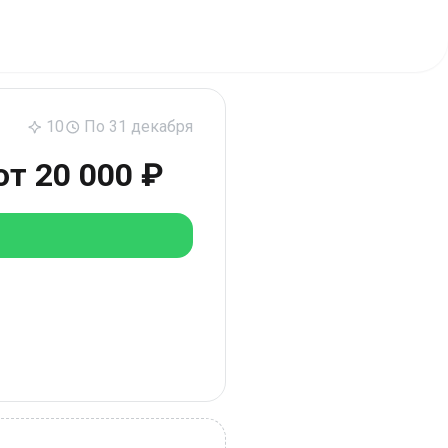
10
По 31 декабря
от 20 000 ₽