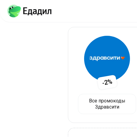
-2%
Все промокоды
Здравсити