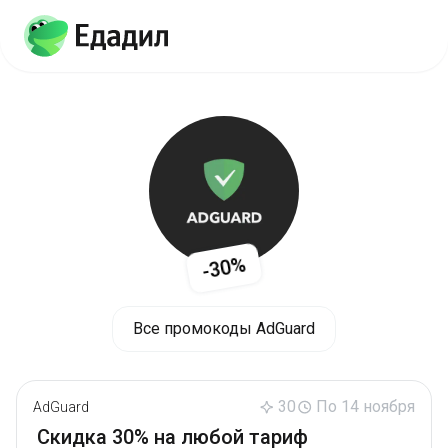
-30%
Все промокоды AdGuard
30
По 14 ноября
AdGuard
Скидка 30% на любой тариф