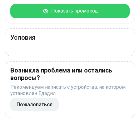
Показать промокод
Условия
Возникла проблема или остались
вопросы?
Рекомендуем написать с устройства, на котором
установлен Едадил
Пожаловаться