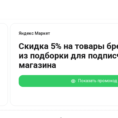
Яндекс Маркет
Скидка 5% на товары бр
из подборки для подпис
магазина
Показать промокод