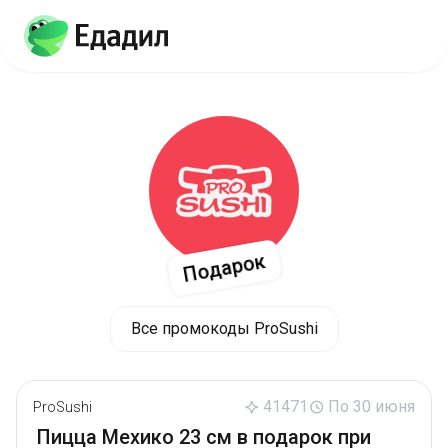
Подарок
Все промокоды ProSushi
41471
По 30 июня
ProSushi
Пицца Мехико 23 см в подарок при