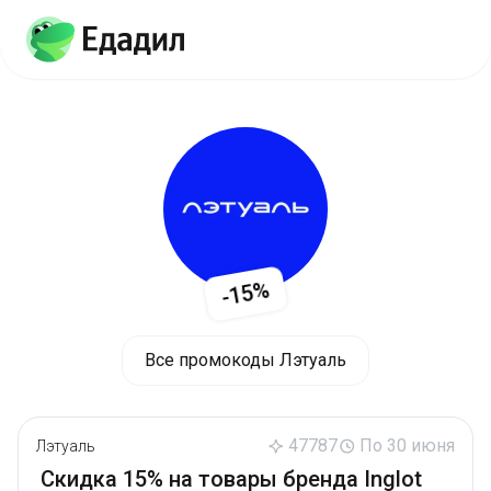
-15%
Все промокоды Лэтуаль
47787
По 30 июня
Лэтуаль
Скидка 15% на товары бренда Inglot