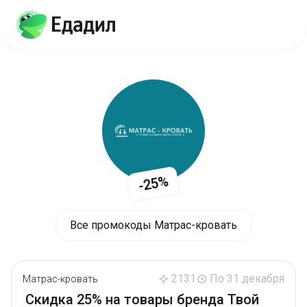
-25%
Все промокоды Матрас-кровать
2131
По 31 декабря
Матрас-кровать
Скидка 25% на товары бренда Твой