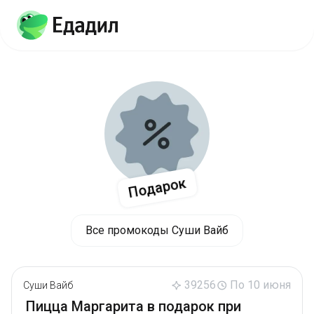
Подарок
Все промокоды Суши Вайб
39256
По 10 июня
Суши Вайб
Пицца Маргарита в подарок при