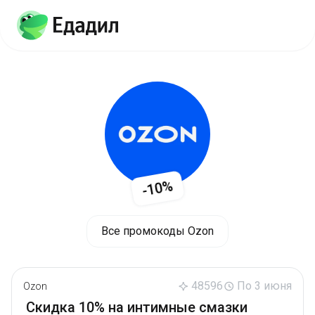
-10%
Все промокоды Ozon
48596
По 3 июня
Ozon
Скидка 10% на интимные смазки