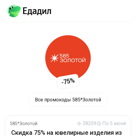
-75%
Все промокоды 585*Золотой
38209
По 5 июня
585*Золотой
Скидка 75% на ювелирные изделия из