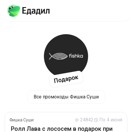
Подарок
Все промокоды Фишка Суши
24842
По 4 июня
Фишка Суши
Ролл Лава с лососем в подарок при