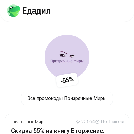
-55%
Все промокоды Призрачные Миры
25664
По 1 июля
Призрачные Миры
Скидка 55% на книгу Вторжение.