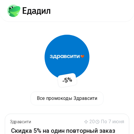
-5%
Все промокоды Здравсити
20
По 7 июня
Здравсити
Скидка 5% на один повторный заказ