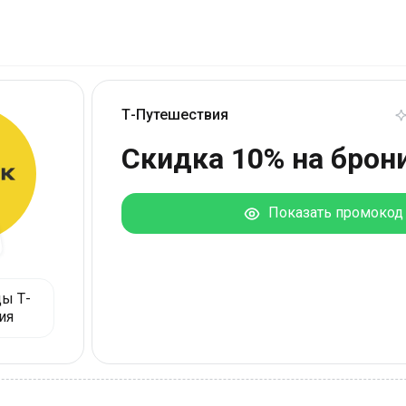
Т-Путешествия
Скидка 10% на брон
Показать промокод
ы Т-
ия