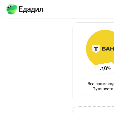
-10%
Все промокод
Путешеств