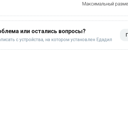
Максимальный размер
облема или остались вопросы?
исать с устройства, на котором установлен Едадил