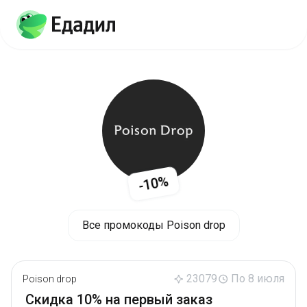
-10%
Все промокоды Poison drop
23079
По 8 июля
Poison drop
Скидка 10% на первый заказ