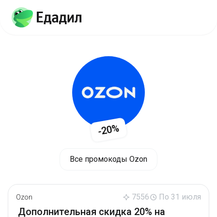
-20%
Все промокоды Ozon
7556
По 31 июля
Ozon
Дополнительная скидка 20% на