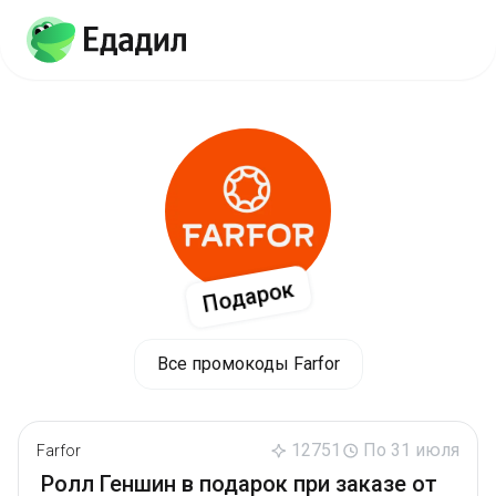
Подарок
Все промокоды Farfor
12751
По 31 июля
Farfor
Ролл Геншин в подарок при заказе от