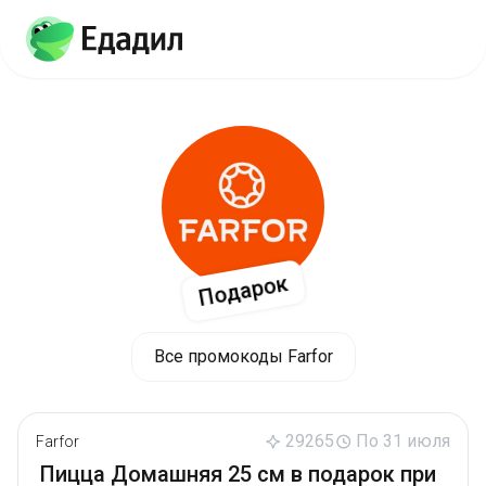
Подарок
Все промокоды Farfor
29265
По 31 июля
Farfor
Пицца Домашняя 25 см в подарок при