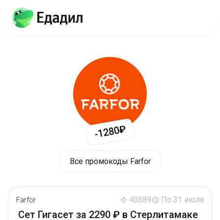
-1280₽
Все промокоды Farfor
40589
По 31 июля
Farfor
Сет Гигасет за 2290 ₽ в Стерлитамаке