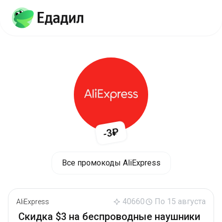
-3₽
Все промокоды AliExpress
40660
По 15 августа
AliExpress
Скидка $3 на беспроводные наушники