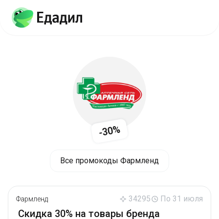
-30%
Все промокоды Фармленд
34295
По 31 июля
Фармленд
Скидка 30% на товары бренда