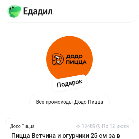
Подарок
Все промокоды Додо Пицца
13489
По 12 июля
Додо Пицца
Пицца Ветчина и огурчики 25 см за в