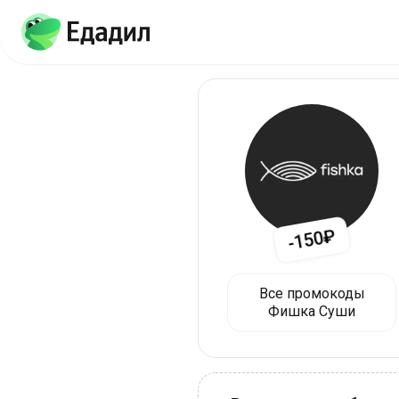
-150₽
Все промокоды
Фишка Суши