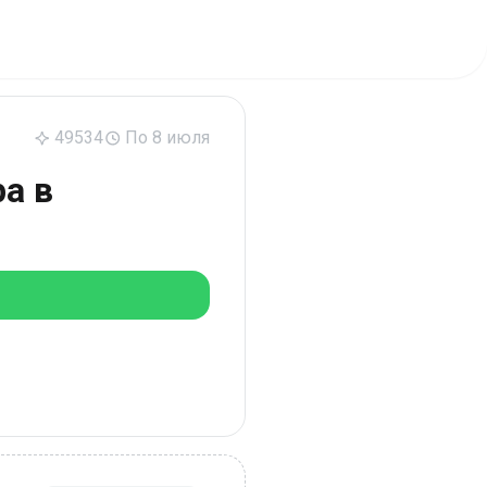
49534
По 8 июля
а в