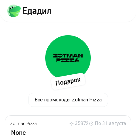
Подарок
Все промокоды Zotman Pizza
35872
По 31 августа
Zotman Pizza
None