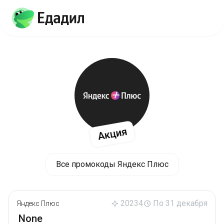
Акция
Все промокоды Яндекс Плюс
20234
По 31 декабря
Яндекс Плюс
None