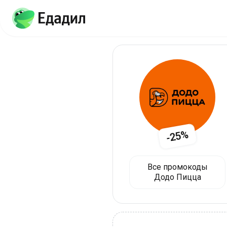
-25%
Все промокоды
Додо Пицца