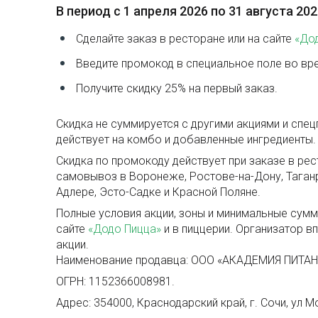
В период с 1 апреля 2026 по 31 августа 20
Сделайте заказ в ресторане или на сайте
«Дод
Введите промокод в специальное поле во вр
Получите скидку 25% на первый заказ.
Скидка не суммируется с другими акциями и спе
действует на комбо и добавленные ингредиенты.
Скидка по промокоду действует при заказе в рес
самовывоз в Воронеже, Ростове-на-Дону, Таганр
Адлере, Эсто-Садке и Красной Поляне.
Полные условия акции, зоны и минимальные сумм
сайте
«Додо Пицца»
и в пиццерии. Организатор в
акции.
Наименование продавца: ООО «АКАДЕМИЯ ПИТА
ОГРН: 1152366008981.
Адрес: 354000, Краснодарский край, г. Сочи, ул Мо