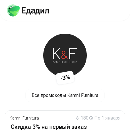
-3%
Все промокоды Kamni Furnitura
180
По 1 января
Kamni Furnitura
Скидка 3% на первый заказ