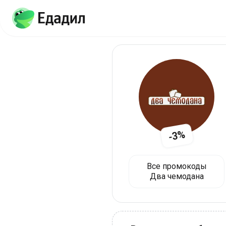
-3%
Все промокоды
Два чемодана