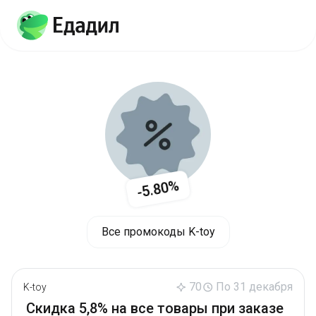
-5.80%
Все промокоды K-toy
70
По 31 декабря
K-toy
Скидка 5,8% на все товары при заказе