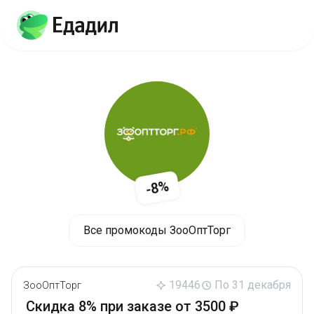
-8%
Все промокоды ЗооОптТорг
19446
По 31 декабря
ЗооОптТорг
Скидка 8% при заказе от 3500 ₽